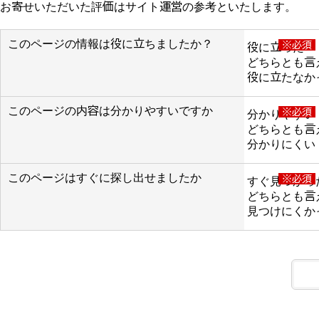
お寄せいただいた評価はサイト運営の参考といたします。
このページの情報は役に立ちましたか？
※必須
役に立った
どちらとも言
役に立たなか
このページの内容は分かりやすいですか
※必須
分かりやすい
どちらとも言
分かりにくい
このページはすぐに探し出せましたか
※必須
すぐ見つかっ
どちらとも言
見つけにくか