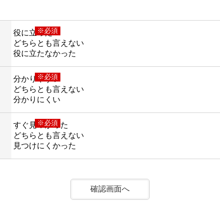
※必須
役に立った
どちらとも言えない
役に立たなかった
※必須
分かりやすい
どちらとも言えない
分かりにくい
※必須
すぐ見つかった
どちらとも言えない
見つけにくかった