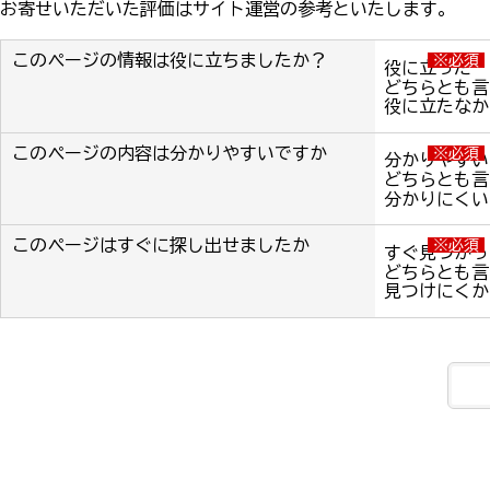
お寄せいただいた評価はサイト運営の参考といたします。
このページの情報は役に立ちましたか？
※必須
役に立った
どちらとも言
役に立たなか
このページの内容は分かりやすいですか
※必須
分かりやすい
どちらとも言
分かりにくい
このページはすぐに探し出せましたか
※必須
すぐ見つかっ
どちらとも言
見つけにくか