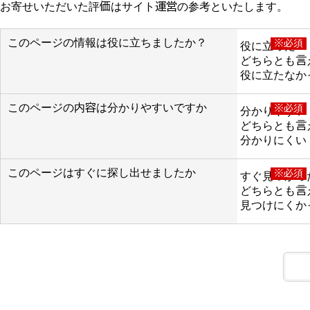
お寄せいただいた評価はサイト運営の参考といたします。
このページの情報は役に立ちましたか？
※必須
役に立った
どちらとも言
役に立たなか
このページの内容は分かりやすいですか
※必須
分かりやすい
どちらとも言
分かりにくい
このページはすぐに探し出せましたか
※必須
すぐ見つかっ
どちらとも言
見つけにくか