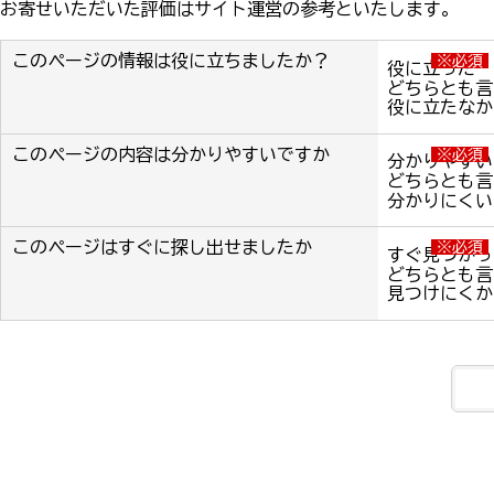
お寄せいただいた評価はサイト運営の参考といたします。
このページの情報は役に立ちましたか？
※必須
役に立った
どちらとも言
役に立たなか
このページの内容は分かりやすいですか
※必須
分かりやすい
どちらとも言
分かりにくい
このページはすぐに探し出せましたか
※必須
すぐ見つかっ
どちらとも言
見つけにくか