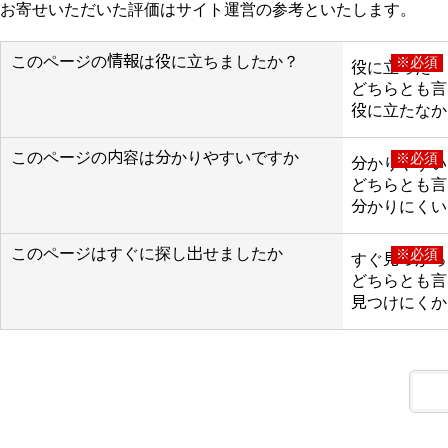
お寄せいただいた評価はサイト運営の参考といたします。
このページの情報は役に立ちましたか？
※必須
役に立った
どちらとも言
役に立たなか
このページの内容は分かりやすいですか
※必須
分かりやすい
どちらとも言
分かりにくい
このページはすぐに探し出せましたか
※必須
すぐ見つかっ
どちらとも言
見つけにくか