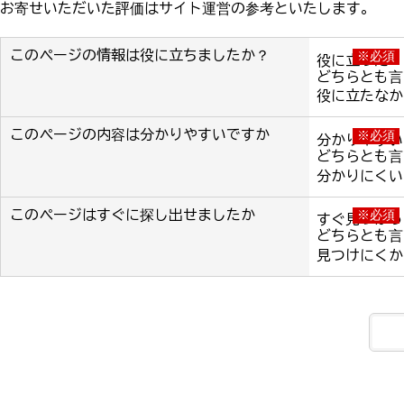
お寄せいただいた評価はサイト運営の参考といたします。
このページの情報は役に立ちましたか？
※必須
役に立った
どちらとも言
役に立たなか
このページの内容は分かりやすいですか
※必須
分かりやすい
どちらとも言
分かりにくい
このページはすぐに探し出せましたか
※必須
すぐ見つかっ
どちらとも言
見つけにくか