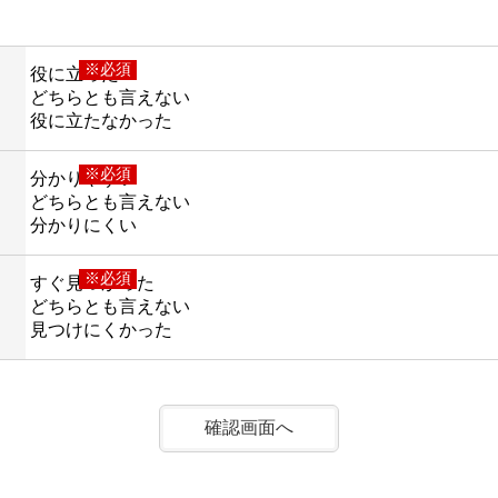
※必須
役に立った
どちらとも言えない
役に立たなかった
※必須
分かりやすい
どちらとも言えない
分かりにくい
※必須
すぐ見つかった
どちらとも言えない
見つけにくかった