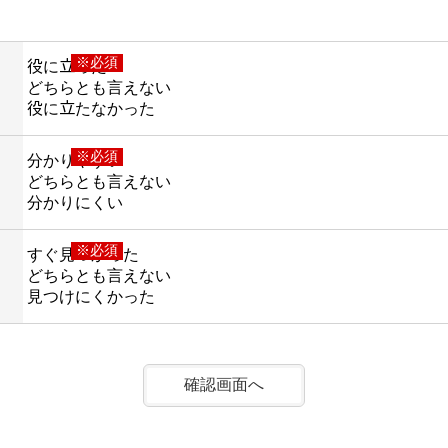
※必須
役に立った
どちらとも言えない
役に立たなかった
※必須
分かりやすい
どちらとも言えない
分かりにくい
※必須
すぐ見つかった
どちらとも言えない
見つけにくかった