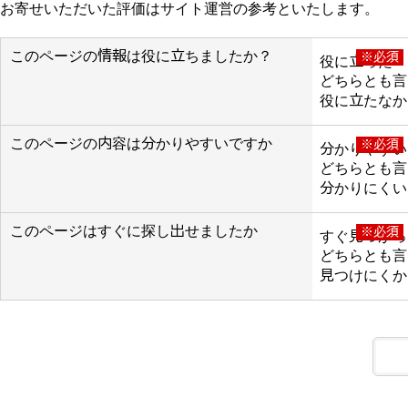
お寄せいただいた評価はサイト運営の参考といたします。
このページの情報は役に立ちましたか？
※必須
役に立った
どちらとも言
役に立たなか
このページの内容は分かりやすいですか
※必須
分かりやすい
どちらとも言
分かりにくい
このページはすぐに探し出せましたか
※必須
すぐ見つかっ
どちらとも言
見つけにくか