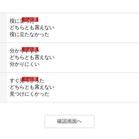
※必須
役に立った
どちらとも言えない
役に立たなかった
※必須
分かりやすい
どちらとも言えない
分かりにくい
※必須
すぐ見つかった
どちらとも言えない
見つけにくかった