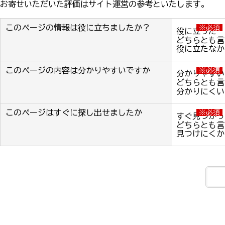
お寄せいただいた評価はサイト運営の参考といたします。
このページの情報は役に立ちましたか？
※必須
役に立った
どちらとも言
役に立たなか
このページの内容は分かりやすいですか
※必須
分かりやすい
どちらとも言
分かりにくい
このページはすぐに探し出せましたか
※必須
すぐ見つかっ
どちらとも言
見つけにくか