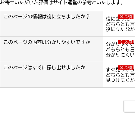
お寄せいただいた評価はサイト運営の参考といたします。
このページの情報は役に立ちましたか？
※必須
役に立った
どちらとも言
役に立たなか
このページの内容は分かりやすいですか
※必須
分かりやすい
どちらとも言
分かりにくい
このページはすぐに探し出せましたか
※必須
すぐ見つかっ
どちらとも言
見つけにくか