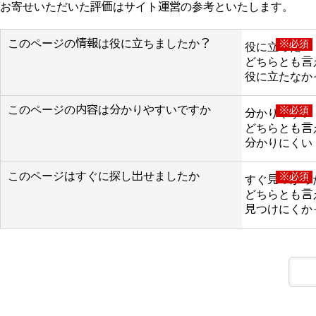
お寄せいただいた評価はサイト運営の参考といたします。
このページの情報は役に立ちましたか？
※必須
役に立った
どちらとも言
役に立たなか
このページの内容は分かりやすいですか
※必須
分かりやすい
どちらとも言
分かりにくい
このページはすぐに探し出せましたか
※必須
すぐ見つかっ
どちらとも言
見つけにくか