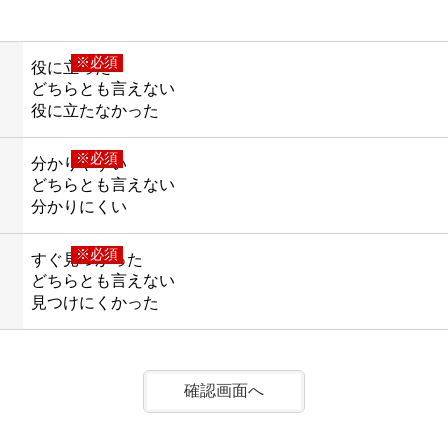
※必須
役に立った
どちらとも言えない
役に立たなかった
※必須
分かりやすい
どちらとも言えない
分かりにくい
※必須
すぐ見つかった
どちらとも言えない
見つけにくかった