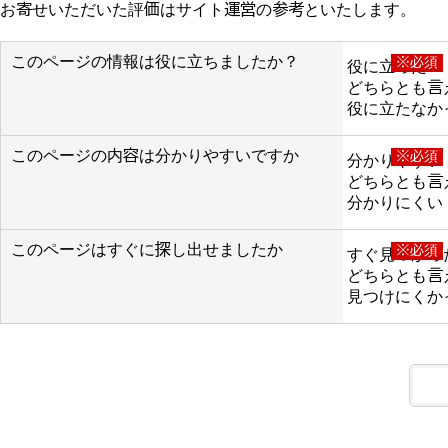
お寄せいただいた評価はサイト運営の参考といたします。
このページの情報は役に立ちましたか？
※必須
役に立った
どちらとも言
役に立たなか
このページの内容は分かりやすいですか
※必須
分かりやすい
どちらとも言
分かりにくい
このページはすぐに探し出せましたか
※必須
すぐ見つかっ
どちらとも言
見つけにくか