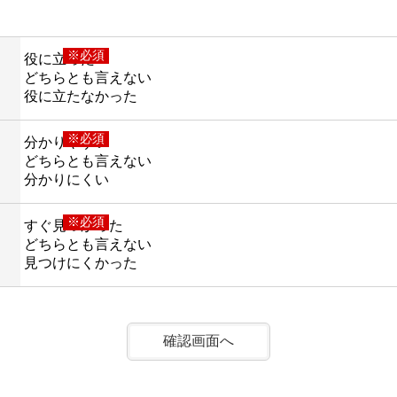
※必須
役に立った
どちらとも言えない
役に立たなかった
※必須
分かりやすい
どちらとも言えない
分かりにくい
※必須
すぐ見つかった
どちらとも言えない
見つけにくかった