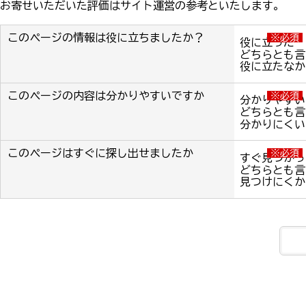
お寄せいただいた評価はサイト運営の参考といたします。
このページの情報は役に立ちましたか？
※必須
役に立った
どちらとも言
役に立たなか
このページの内容は分かりやすいですか
※必須
分かりやすい
どちらとも言
分かりにくい
このページはすぐに探し出せましたか
※必須
すぐ見つかっ
どちらとも言
見つけにくか