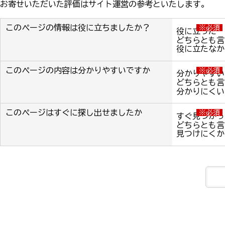
お寄せいただいた評価はサイト運営の参考といたします。
このページの情報は役に立ちましたか？
※必須
役に立った
どちらとも言
役に立たなか
このページの内容は分かりやすいですか
※必須
分かりやすい
どちらとも言
分かりにくい
このページはすぐに探し出せましたか
※必須
すぐ見つかっ
どちらとも言
見つけにくか