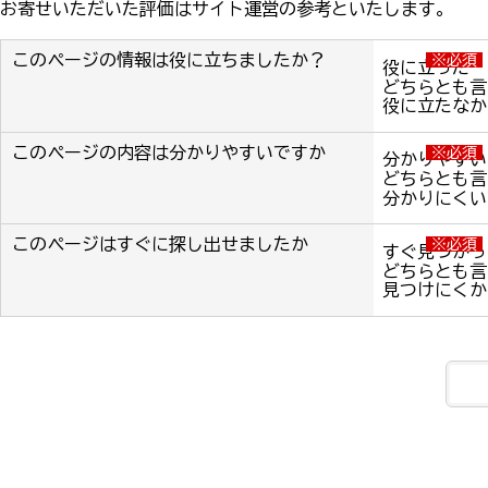
お寄せいただいた評価はサイト運営の参考といたします。
このページの情報は役に立ちましたか？
※必須
役に立った
どちらとも言
役に立たなか
このページの内容は分かりやすいですか
※必須
分かりやすい
どちらとも言
分かりにくい
このページはすぐに探し出せましたか
※必須
すぐ見つかっ
どちらとも言
見つけにくか