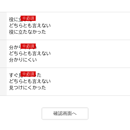
※必須
役に立った
どちらとも言えない
役に立たなかった
※必須
分かりやすい
どちらとも言えない
分かりにくい
※必須
すぐ見つかった
どちらとも言えない
見つけにくかった