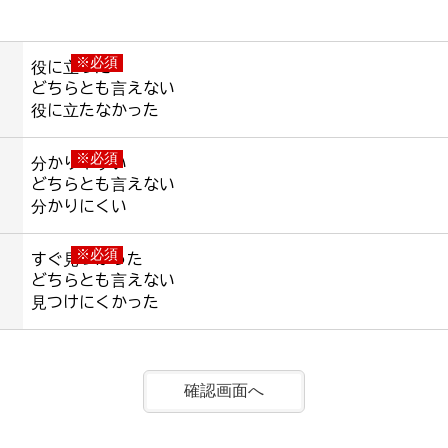
※必須
役に立った
どちらとも言えない
役に立たなかった
※必須
分かりやすい
どちらとも言えない
分かりにくい
※必須
すぐ見つかった
どちらとも言えない
見つけにくかった