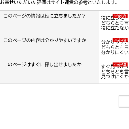
お寄せいただいた評価はサイト運営の参考といたします。
このページの情報は役に立ちましたか？
※必須
役に立った
どちらとも言
役に立たなか
このページの内容は分かりやすいですか
※必須
分かりやすい
どちらとも言
分かりにくい
このページはすぐに探し出せましたか
※必須
すぐ見つかっ
どちらとも言
見つけにくか