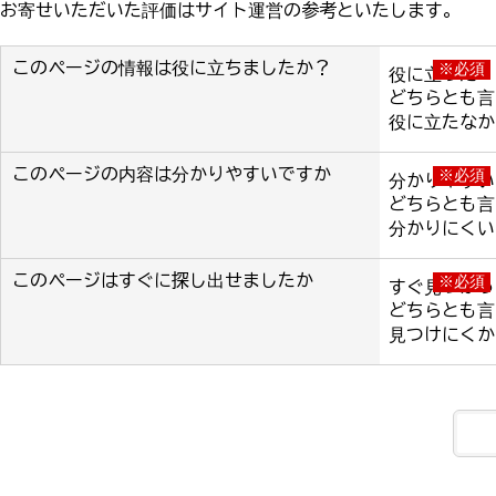
お寄せいただいた評価はサイト運営の参考といたします。
このページの情報は役に立ちましたか？
※必須
役に立った
どちらとも言
役に立たなか
このページの内容は分かりやすいですか
※必須
分かりやすい
どちらとも言
分かりにくい
このページはすぐに探し出せましたか
※必須
すぐ見つかっ
どちらとも言
見つけにくか