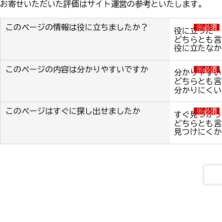
お寄せいただいた評価はサイト運営の参考といたします。
このページの情報は役に立ちましたか？
※必須
役に立った
どちらとも言
役に立たなか
このページの内容は分かりやすいですか
※必須
分かりやすい
どちらとも言
分かりにくい
このページはすぐに探し出せましたか
※必須
すぐ見つかっ
どちらとも言
見つけにくか