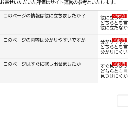
お寄せいただいた評価はサイト運営の参考といたします。
このページの情報は役に立ちましたか？
※必須
役に立った
どちらとも言
役に立たなか
このページの内容は分かりやすいですか
※必須
分かりやすい
どちらとも言
分かりにくい
このページはすぐに探し出せましたか
※必須
すぐ見つかっ
どちらとも言
見つけにくか