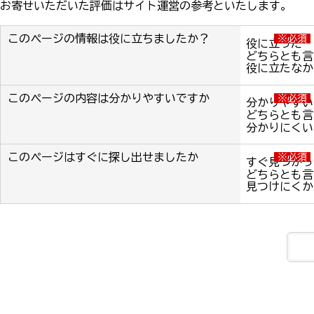
お寄せいただいた評価はサイト運営の参考といたします。
このページの情報は役に立ちましたか？
※必須
役に立った
どちらとも言
役に立たなか
このページの内容は分かりやすいですか
※必須
分かりやすい
どちらとも言
分かりにくい
このページはすぐに探し出せましたか
※必須
すぐ見つかっ
どちらとも言
見つけにくか