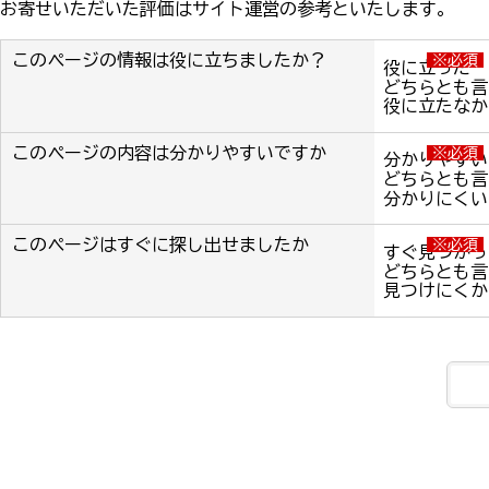
お寄せいただいた評価はサイト運営の参考といたします。
このページの情報は役に立ちましたか？
※必須
役に立った
どちらとも言
役に立たなか
このページの内容は分かりやすいですか
※必須
分かりやすい
どちらとも言
分かりにくい
このページはすぐに探し出せましたか
※必須
すぐ見つかっ
どちらとも言
見つけにくか