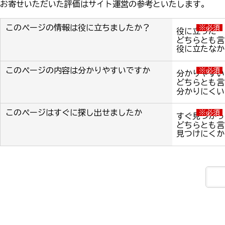
お寄せいただいた評価はサイト運営の参考といたします。
このページの情報は役に立ちましたか？
※必須
役に立った
どちらとも言
役に立たなか
このページの内容は分かりやすいですか
※必須
分かりやすい
どちらとも言
分かりにくい
このページはすぐに探し出せましたか
※必須
すぐ見つかっ
どちらとも言
見つけにくか