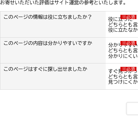
お寄せいただいた評価はサイト運営の参考といたします。
このページの情報は役に立ちましたか？
※必須
役に立った
どちらとも言
役に立たなか
このページの内容は分かりやすいですか
※必須
分かりやすい
どちらとも言
分かりにくい
このページはすぐに探し出せましたか
※必須
すぐ見つかっ
どちらとも言
見つけにくか