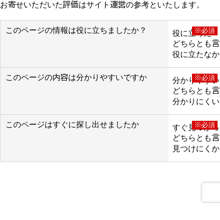
お寄せいただいた評価はサイト運営の参考といたします。
このページの情報は役に立ちましたか？
※必須
役に立った
どちらとも言
役に立たなか
このページの内容は分かりやすいですか
※必須
分かりやすい
どちらとも言
分かりにくい
このページはすぐに探し出せましたか
※必須
すぐ見つかっ
どちらとも言
見つけにくか