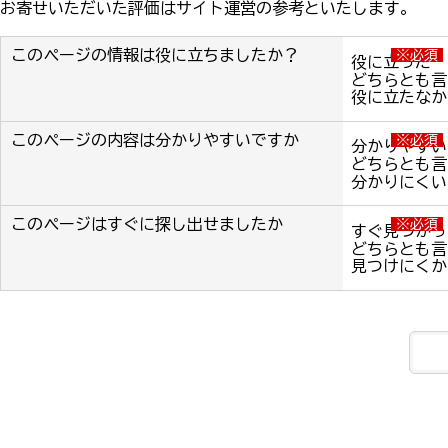
お寄せいただいた評価はサイト運営の参考といたします。
このページの情報は役に立ちましたか？
※必須
役に立った
どちらとも言
役に立たなか
このページの内容は分かりやすいですか
※必須
分かりやすい
どちらとも言
分かりにくい
このページはすぐに探し出せましたか
※必須
すぐ見つかっ
どちらとも言
見つけにくか