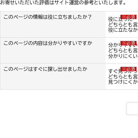
お寄せいただいた評価はサイト運営の参考といたします。
このページの情報は役に立ちましたか？
※必須
役に立った
どちらとも言
役に立たなか
このページの内容は分かりやすいですか
※必須
分かりやすい
どちらとも言
分かりにくい
このページはすぐに探し出せましたか
※必須
すぐ見つかっ
どちらとも言
見つけにくか