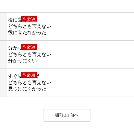
※必須
役に立った
どちらとも言えない
役に立たなかった
※必須
分かりやすい
どちらとも言えない
分かりにくい
※必須
すぐ見つかった
どちらとも言えない
見つけにくかった