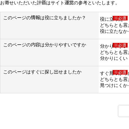
お寄せいただいた評価はサイト運営の参考といたします。
このページの情報は役に立ちましたか？
※必須
役に立った
どちらとも言
役に立たなか
このページの内容は分かりやすいですか
※必須
分かりやすい
どちらとも言
分かりにくい
このページはすぐに探し出せましたか
※必須
すぐ見つかっ
どちらとも言
見つけにくか