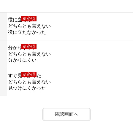
※必須
役に立った
どちらとも言えない
役に立たなかった
※必須
分かりやすい
どちらとも言えない
分かりにくい
※必須
すぐ見つかった
どちらとも言えない
見つけにくかった