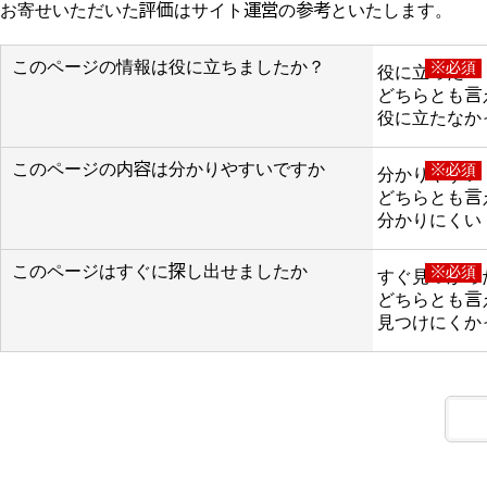
お寄せいただいた評価はサイト運営の参考といたします。
このページの情報は役に立ちましたか？
※必須
役に立った
どちらとも言
役に立たなか
このページの内容は分かりやすいですか
※必須
分かりやすい
どちらとも言
分かりにくい
このページはすぐに探し出せましたか
※必須
すぐ見つかっ
どちらとも言
見つけにくか