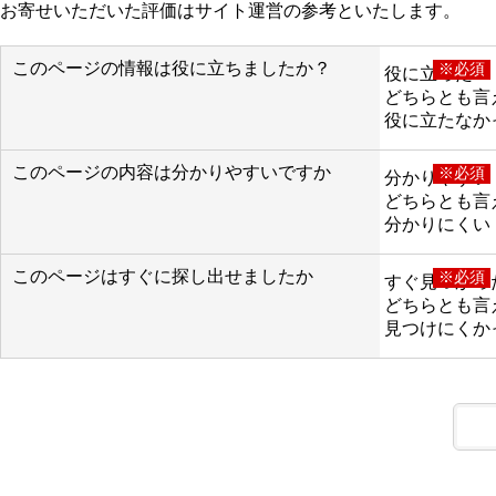
お寄せいただいた評価はサイト運営の参考といたします。
このページの情報は役に立ちましたか？
※必須
役に立った
どちらとも言
役に立たなか
このページの内容は分かりやすいですか
※必須
分かりやすい
どちらとも言
分かりにくい
このページはすぐに探し出せましたか
※必須
すぐ見つかっ
どちらとも言
見つけにくか