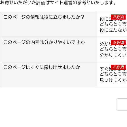
お寄せいただいた評価はサイト運営の参考といたします。
このページの情報は役に立ちましたか？
※必須
役に立った
どちらとも言
役に立たなか
このページの内容は分かりやすいですか
※必須
分かりやすい
どちらとも言
分かりにくい
このページはすぐに探し出せましたか
※必須
すぐ見つかっ
どちらとも言
見つけにくか