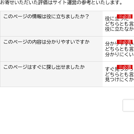
お寄せいただいた評価はサイト運営の参考といたします。
このページの情報は役に立ちましたか？
※必須
役に立った
どちらとも言
役に立たなか
このページの内容は分かりやすいですか
※必須
分かりやすい
どちらとも言
分かりにくい
このページはすぐに探し出せましたか
※必須
すぐ見つかっ
どちらとも言
見つけにくか