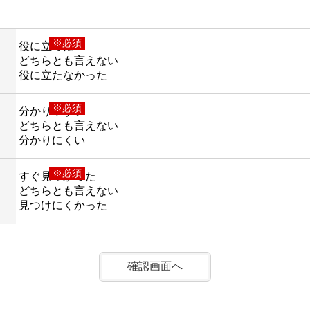
※必須
役に立った
どちらとも言えない
役に立たなかった
※必須
分かりやすい
どちらとも言えない
分かりにくい
※必須
すぐ見つかった
どちらとも言えない
見つけにくかった