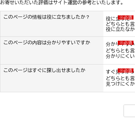
お寄せいただいた評価はサイト運営の参考といたします。
このページの情報は役に立ちましたか？
※必須
役に立った
どちらとも言
役に立たなか
このページの内容は分かりやすいですか
※必須
分かりやすい
どちらとも言
分かりにくい
このページはすぐに探し出せましたか
※必須
すぐ見つかっ
どちらとも言
見つけにくか