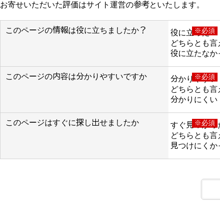
お寄せいただいた評価はサイト運営の参考といたします。
このページの情報は役に立ちましたか？
※必須
役に立った
どちらとも言
役に立たなか
このページの内容は分かりやすいですか
※必須
分かりやすい
どちらとも言
分かりにくい
このページはすぐに探し出せましたか
※必須
すぐ見つかっ
どちらとも言
見つけにくか