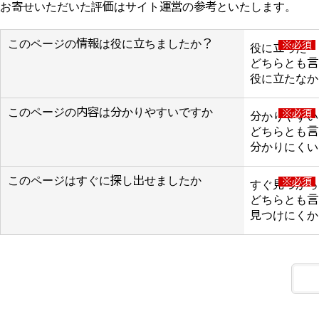
お寄せいただいた評価はサイト運営の参考といたします。
このページの情報は役に立ちましたか？
※必須
役に立った
どちらとも言
役に立たなか
このページの内容は分かりやすいですか
※必須
分かりやすい
どちらとも言
分かりにくい
このページはすぐに探し出せましたか
※必須
すぐ見つかっ
どちらとも言
見つけにくか