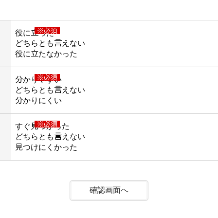
※必須
役に立った
どちらとも言えない
役に立たなかった
※必須
分かりやすい
どちらとも言えない
分かりにくい
※必須
すぐ見つかった
どちらとも言えない
見つけにくかった