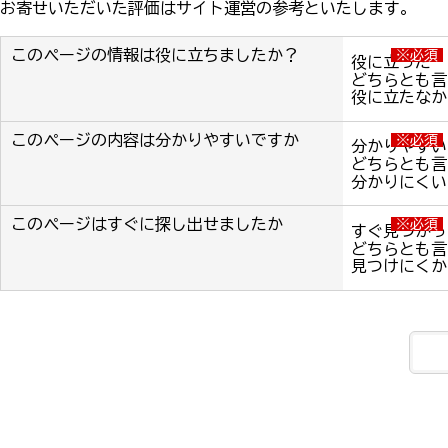
お寄せいただいた評価はサイト運営の参考といたします。
このページの情報は役に立ちましたか？
※必須
役に立った
どちらとも言
役に立たなか
このページの内容は分かりやすいですか
※必須
分かりやすい
どちらとも言
分かりにくい
このページはすぐに探し出せましたか
※必須
すぐ見つかっ
どちらとも言
見つけにくか