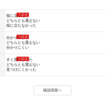
※必須
役に立った
どちらとも言えない
役に立たなかった
※必須
分かりやすい
どちらとも言えない
分かりにくい
※必須
すぐ見つかった
どちらとも言えない
見つけにくかった