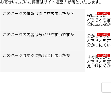
お寄せいただいた評価はサイト運営の参考といたします。
このページの情報は役に立ちましたか？
※必須
役に立った
どちらとも言
役に立たなか
このページの内容は分かりやすいですか
※必須
分かりやすい
どちらとも言
分かりにくい
このページはすぐに探し出せましたか
※必須
すぐ見つかっ
どちらとも言
見つけにくか