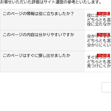
お寄せいただいた評価はサイト運営の参考といたします。
このページの情報は役に立ちましたか？
※必須
役に立った
どちらとも言
役に立たなか
このページの内容は分かりやすいですか
※必須
分かりやすい
どちらとも言
分かりにくい
このページはすぐに探し出せましたか
※必須
すぐ見つかっ
どちらとも言
見つけにくか