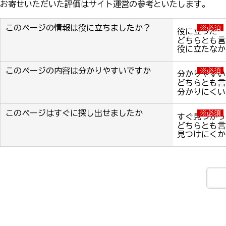
お寄せいただいた評価はサイト運営の参考といたします。
このページの情報は役に立ちましたか？
※必須
役に立った
どちらとも言
役に立たなか
このページの内容は分かりやすいですか
※必須
分かりやすい
どちらとも言
分かりにくい
このページはすぐに探し出せましたか
※必須
すぐ見つかっ
どちらとも言
見つけにくか